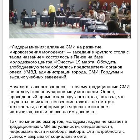
«Лидеры мнения: влияние СМИ на развитие
мировоззрения молодежи» — заседание круглого стола с
таким названием состоялось в Пензе на базе
молодежного центра «Юность» 19 марта.
Обсудить
злободневную тему собрались представители органов
опеки, УМВД, администрации города, СМИ, Гордумы и
высших учебных заведений.
Начали с главного вопроса — почему традиционные СМИ
не пользуются популярностью у молодежи. Опрос,
проведенный прямо в зале круглого стола, показал, что
студенты не читают пензенские газеты, не смотрят
телеканалы, а информацию черпают в интернет-
источниках, хоть и не всегда им доверяют.
Так, по мнению экспертов, молодым людям не хватает в
традиционных СМИ актуальности, оперативности,
неформальности и свободы выбора. Эти потребности с
успехом закрывают социальные сети.