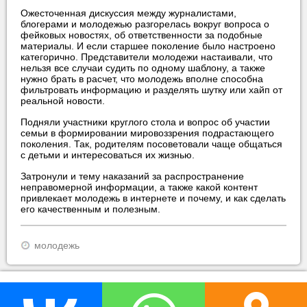
Ожесточенная дискуссия между журналистами,
блогерами и молодежью разгорелась вокруг вопроса о
фейковых новостях, об ответственности за подобные
материалы. И если старшее поколение было настроено
категорично. Представители молодежи настаивали, что
нельзя все случаи судить по одному шаблону, а также
нужно брать в расчет, что молодежь вполне способна
фильтровать информацию и разделять шутку или хайп от
реальной новости.
Подняли участники круглого стола и вопрос об участии
семьи в формировании мировоззрения подрастающего
поколения. Так, родителям посоветовали чаще общаться
с детьми и интересоваться их жизнью.
Затронули и тему наказаний за распространение
неправомерной информации, а также какой контент
привлекает молодежь в интернете и почему, и как сделать
его качественным и полезным.
молодежь
прислать новость