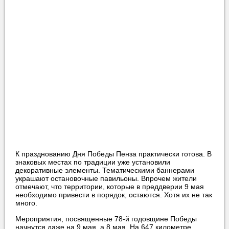
К празднованию Дня Победы Пенза практически готова. В
знаковых местах по традиции уже установили
декоративные элементы. Тематическими баннерами
украшают остановочные павильоны. Впрочем жители
отмечают, что территории, которые в преддверии 9 мая
необходимо привести в порядок, остаются. Хотя их не так
много.
Мероприятия, посвященные 78-й годовщине Победы
начнутся даже на 9 мая, а 8 мая. На 647 километре