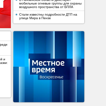
мобильные огневые группы для охраны
воздушного пространства от БПЛА
Стали известны подробности ДТП на
улице Мира в Пензе
среди
ей и
азки: