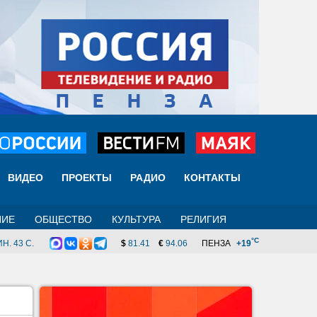
ВИДЕО
ПРОЕКТЫ
РАДИО
КОНТАКТЫ
НИЕ
ОБЩЕСТВО
КУЛЬТУРА
РЕЛИГИЯ
°C
Н. 43 C.
$
81.41
€
94.06
ПЕНЗА
+19