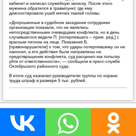
кабинет и написал служебную записку. После этого
мужчина обратился в травмпункт, где ему
диагностировали ушиб мягких тканей головы.
«Допрошенные в судебном заседании сотрудники
организации показали, что не являлись
непосредственными очевидцами конфликта, но в день
случившегося видели П. [потерпевшего – прим. ред.] с
красным пятном на лице. Показания Б.
[правонарушителя] о том, что удары потерпевшему он не
наносил, а его действия были направлены на
предотвращение конфликта, суд расценил как попытку
уйти от ответственности», — сообщили в пресс-службе
Октябрьского районного суда.
В итоге суд назначил руководителю группы по охране
труда штраф в размере 5 тыс. рублей.
прислать новость
нашли ошибку