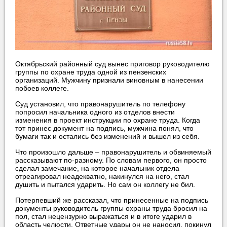
Октябрьский районный суд вынес приговор руководителю
группы по охране труда одной из пензенских
организаций. Мужчину признали виновным в нанесении
побоев коллеге.
Суд установил, что правонарушитель по телефону
попросил начальника одного из отделов внести
изменения в проект инструкции по охране труда. Когда
тот принес документ на подпись, мужчина понял, что
бумаги так и остались без изменений и вышел из себя.
Что произошло дальше – правонарушитель и обвиняемый
рассказывают по-разному. По словам первого, он просто
сделал замечание, на которое начальник отдела
отреагировал неадекватно, накинулся на него, стал
душить и пытался ударить. Но сам он коллегу не бил.
Потерпевший же рассказал, что принесенные на подпись
документы руководитель группы охраны труда бросил на
пол, стал нецензурно выражаться и в итоге ударил в
область челюсти. Ответные удары он не наносил, покинул