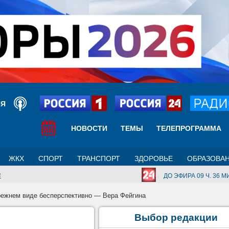
ИЯ
НОВОСТИ
ТЕМЫ
ТЕЛЕПРОГРАММА
ЖКХ
СПОРТ
ТРАНСПОРТ
ЗДОРОВЬЕ
ОБРАЗОВА
ДО ЭФИРА 09 Ч. 36 МИ
Е
режнем виде бесперспективно — Вера Фейгина
Выбор редакции