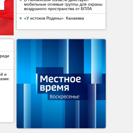
мобильные огневые группы для охраны
воздушного пространства от БПЛА
«У истоков Родины»: Канаевка
среди
ей и
азки: