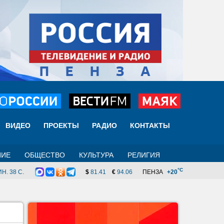
ВИДЕО
ПРОЕКТЫ
РАДИО
КОНТАКТЫ
НИЕ
ОБЩЕСТВО
КУЛЬТУРА
РЕЛИГИЯ
°C
Н. 37 C.
$
81.41
€
94.06
ПЕНЗА
+20