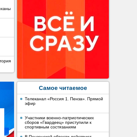
рханы
тория
Самое читаемое
Телеканал «Россия 1. Пенза». Прямой
эфир
Участники военно-патриотических
сборов «Гвардеец» приступили к
спортивным состязаниям
В Пензенской области действуют