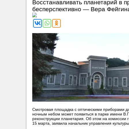
Восстанавливать планетарий в п
бесперспективно — Вера Фейгин
Смотровая площадка с оптическими приборами д
ночным небом может появиться в парке имени В.Г
реконструкции планетария.
Об этом на комиссии г
15 марта, заявила начальник управления культур