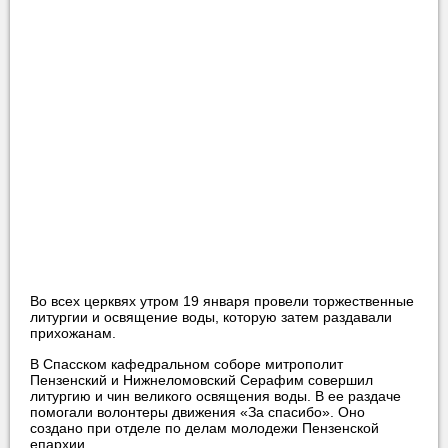
Во всех церквях утром 19 января провели торжественные
литургии и освящение воды, которую затем раздавали
прихожанам.
В Спасском кафедральном соборе митрополит
Пензенский и Нижнеломовский Серафим совершил
литургию и чин великого освящения воды. В ее раздаче
помогали волонтеры движения «За спасибо». Оно
создано при отделе по делам молодежи Пензенской
епархии.