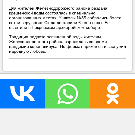
Для жителей Железнодорожного района раздача
крещенской воды состоялась в специально
организованных местах. У школы №35 собрались более
сотни верующих. Сюда доставили 6 тонн воды. Ее
освятили в Покровском архиерейском соборе.
Традиция подвоза освященной воды жителям
Железнодорожного района зародилась во время
пандемии коронавируса. Но формат прижился и заслужил
народную любовь.
прислать новость
нашли ошибку