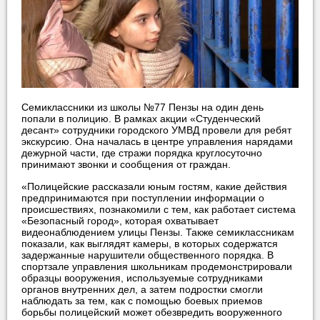
Семиклассники из школы №77 Пензы на один день
попали в полицию. В рамках акции «Студенческий
десант» сотрудники городского УМВД провели для ребят
экскурсию.
Она началась в центре управления нарядами
дежурной части, где стражи порядка круглосуточно
принимают звонки и сообщения от граждан.
«Полицейские рассказали юным гостям, какие действия
предпринимаются при поступлении информации о
происшествиях, познакомили с тем, как работает система
«Безопасный город», которая охватывает
видеонаблюдением улицы Пензы. Также семиклассникам
показали, как выглядят камеры, в которых содержатся
задержанные нарушители общественного порядка. В
спортзале управления школьникам продемонстрировали
образцы вооружения, используемые сотрудниками
органов внутренних дел, а затем подростки смогли
наблюдать за тем, как с помощью боевых приемов
борьбы полицейский может обезвредить вооруженного