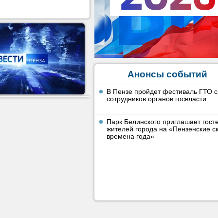
Анонсы событий
В Пензе пройдет фестиваль ГТО 
сотрудников органов госвласти
Парк Белинского приглашает гост
жителей города на «Пензенские ск
времена года»