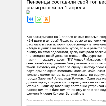
Пензенцы составили свой топ ве
розыгрышей на 1 апреля
Как разыгрывают на 1 апреля самые веселые люд
КВН-щики и актеры? Люди, которые за шутками «в
рассказали свои истории корреспонденту телекана
«Когда я учился на первом курсе, то мы разыграл
Кнопку на стол подложили, доску натирали воском
что сегодня такой день, он сказал: «Вы дурачки»,
нами», — сказал студент ПГУ Андрей Макаров. «
спектаклей актер должен был умываться молочком
такой. Поэтому он убегал за сцену и выходил уже
партнеры по сцене заменили молочко майонезом.
только в самом конце, когда уже вышел на сцену»
города Заречный Александр Рожков. «Один раз мы
другой город и подговорили проводника — не бес
чтобы он нашему товарищу постоянно устраивал к
паспортом, то с билетом, то он ему соли в чай п
шоумен Михаил Кривов. Вступайте в
Если вы нашли ошибку, выделите ее и нажмите
Shift + Enter
или
на