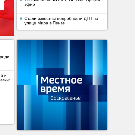
эфир
Стали известны подробности ДТП на
улице Мира в Пензе
среди
ей и
азки: