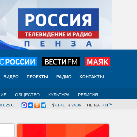
ВИДЕО
ПРОЕКТЫ
РАДИО
КОНТАКТЫ
НИЕ
ОБЩЕСТВО
КУЛЬТУРА
РЕЛИГИЯ
°C
Н. 25 C.
$
81.41
€
94.06
ПЕНЗА
+31