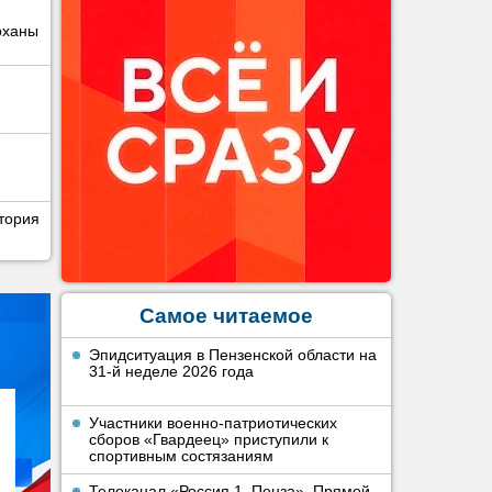
рханы
тория
Самое читаемое
Эпидситуация в Пензенской области на
31-й неделе 2026 года
Участники военно-патриотических
сборов «Гвардеец» приступили к
спортивным состязаниям
Телеканал «Россия 1. Пенза». Прямой