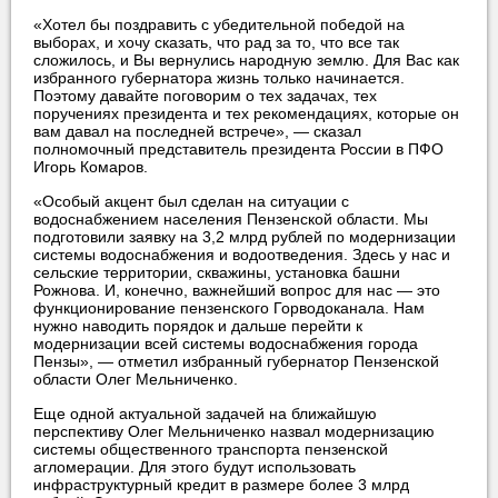
«Хотел бы поздравить с убедительной победой на
выборах, и хочу сказать, что рад за то, что все так
сложилось, и Вы вернулись народную землю. Для Вас как
избранного губернатора жизнь только начинается.
Поэтому давайте поговорим о тех задачах, тех
поручениях президента и тех рекомендациях, которые он
вам давал на последней встрече», — сказал
полномочный представитель президента России в ПФО
Игорь Комаров.
«Особый акцент был сделан на ситуации с
водоснабжением населения Пензенской области. Мы
подготовили заявку на 3,2 млрд рублей по модернизации
системы водоснабжения и водоотведения. Здесь у нас и
сельские территории, скважины, установка башни
Рожнова. И, конечно, важнейший вопрос для нас — это
функционирование пензенского Горводоканала. Нам
нужно наводить порядок и дальше перейти к
модернизации всей системы водоснабжения города
Пензы», — отметил избранный губернатор Пензенской
области Олег Мельниченко.
Еще одной актуальной задачей на ближайшую
перспективу Олег Мельниченко назвал модернизацию
системы общественного транспорта пензенской
агломерации. Для этого будут использовать
инфраструктурный кредит в размере более 3 млрд