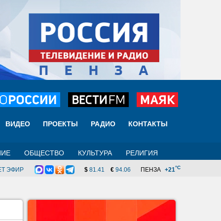
ВИДЕО
ПРОЕКТЫ
РАДИО
КОНТАКТЫ
НИЕ
ОБЩЕСТВО
КУЛЬТУРА
РЕЛИГИЯ
°C
ЕТ ЭФИР
$
81.41
€
94.06
ПЕНЗА
+21