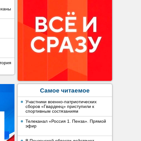
рханы
тория
Самое читаемое
Участники военно-патриотических
сборов «Гвардеец» приступили к
спортивным состязаниям
Телеканал «Россия 1. Пенза». Прямой
эфир
В Пензенской области действуют