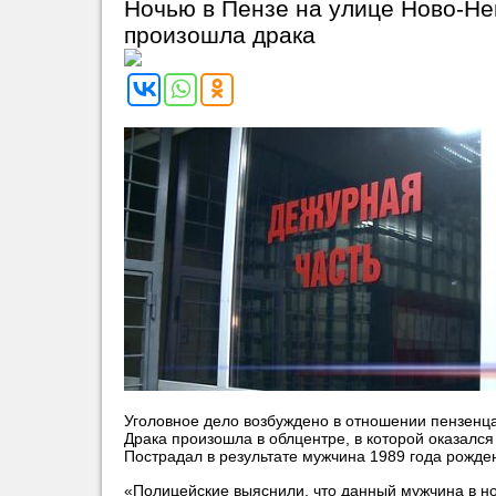
Ночью в Пензе на улице Ново-Н
произошла драка
Уголовное дело возбуждено в отношении пензенца
Драка произошла в облцентре, в которой оказался
Пострадал в результате мужчина 1989 года рожде
«Полицейские выяснили, что данный мужчина в н