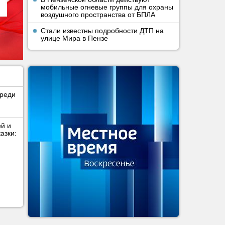
мобильные огневые группы для охраны
воздушного пространства от БПЛА
Стали известны подробности ДТП на
улице Мира в Пензе
среди
ей и
азки: