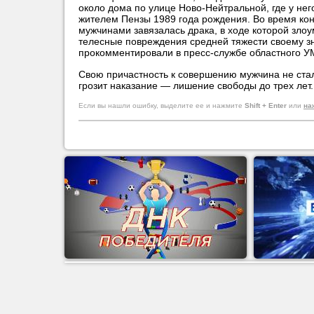
около дома по улице Ново-Нейтральной, где у нег
жителем Пензы 1989 года рождения. Во время ко
мужчинами завязалась драка, в ходе которой зл
телесные повреждения средней тяжести своему 
прокомментировали в пресс-службе областного У
Свою причастность к совершению мужчина не стал
грозит наказание — лишение свободы до трех лет.
Если вы нашли ошибку, выделите ее и нажмите
Shift + Enter
или
на