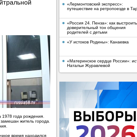
ейтральной
«Лермонтовский экспресс»:
путешествие на ретропоезде в Та
«Россия 24. Пенза»: как выстроить
доверительный тон общения
родителей с детьми
«У истоков Родины»: Канаевка
«Материнское сердце России»: ис
Натальи Журавлевой
 1978 года рождения.
 замешан житель города.
ния.
очное время находился