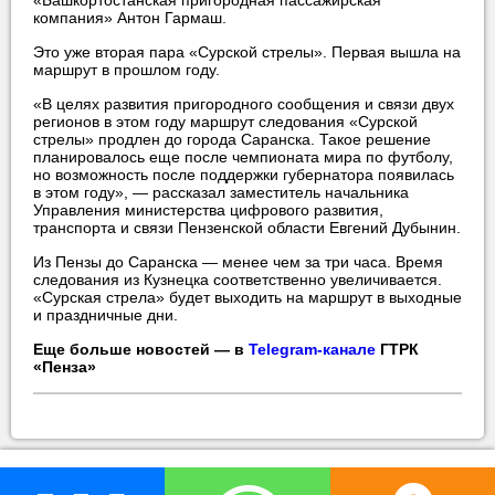
«Башкортостанская пригородная пассажирская
компания» Антон Гармаш.
Это уже вторая пара «Сурской стрелы». Первая вышла на
маршрут в прошлом году.
«В целях развития пригородного сообщения и связи двух
регионов в этом году маршрут следования «Сурской
стрелы» продлен до города Саранска. Такое решение
планировалось еще после чемпионата мира по футболу,
но возможность после поддержки губернатора появилась
в этом году», — рассказал заместитель начальника
Управления министерства цифрового развития,
транспорта и связи Пензенской области Евгений Дубынин.
Из Пензы до Саранска — менее чем за три часа. Время
следования из Кузнецка соответственно увеличивается.
«Сурская стрела» будет выходить на маршрут в выходные
и праздничные дни.
Еще больше новостей — в
Telegram-канале
ГТРК
«Пенза»
прислать новость