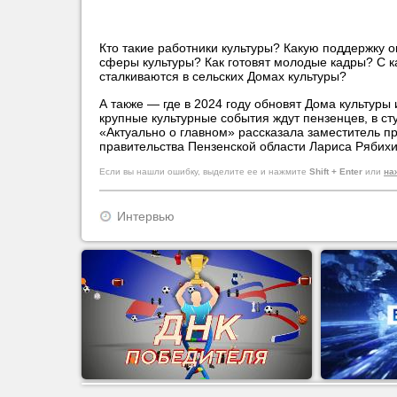
Кто такие работники культуры? Какую поддержку 
сферы культуры? Как готовят молодые кадры? С 
сталкиваются в сельских Домах культуры?
А также — где в 2024 году обновят Дома культуры 
крупные культурные события ждут пензенцев, в с
«Актуально о главном» рассказала заместитель п
правительства Пензенской области Лариса Рябихи
Если вы нашли ошибку, выделите ее и нажмите
Shift + Enter
или
на
Интервью