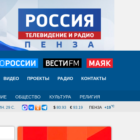
ВИДЕО
ПРОЕКТЫ
РАДИО
КОНТАКТЫ
НИЕ
ОБЩЕСТВО
КУЛЬТУРА
РЕЛИГИЯ
°C
Н. 29 C.
$
80.93
€
93.19
ПЕНЗА
+19