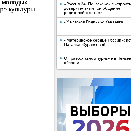
е молодых
«Россия 24. Пенза»: как выстроить
ре культуры
доверительный тон общения
родителей с детьми
«У истоков Родины»: Канаевка
«Материнское сердце России»: ис
Натальи Журавлевой
О православном туризме в Пензе
области