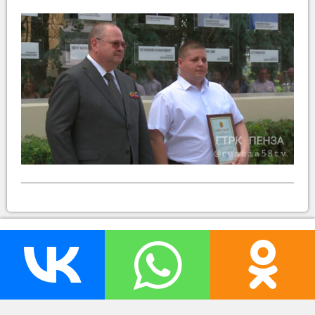
прислать новость
нашли ошибку