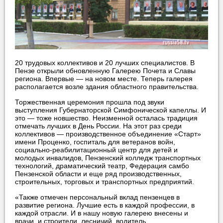
20 трудовых коллективов и 20 лучших специалистов. В
Пензе открыли обновленную Галерею Почета и Славы
региона. Впервые — на новом месте. Теперь галерея
располагается возле здания областного правительства.
Торжественная церемония прошла под звуки
выступления Губернаторской Симфонической капеллы. И
это — тоже новшество. Неизменной осталась традиция
отмечать лучших в День России. На этот раз среди
коллективов — производственное объединение «Старт»
имени Проценко, госпиталь для ветеранов войн,
социально-реабилитационный центр для детей и
молодых инвалидов, Пензенский колледж транспортных
технологий, драматический театр, Федерация самбо
Пензенской области и еще ряд производственных,
строительных, торговых и транспортных предприятий.
«Также отмечен персональный вклад пензенцев в
развитие региона. Лучшие есть в каждой профессии, в
каждой отрасли. И в нашу новую галерею внесены и
врачи, и строители, лесничий, водитель,