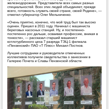
железнодорожник. Представители всех самых разных
специальностей. Всех этих людей объединяет, прежде
всего, готовность служить своей стране, своей Родине», —
отметил губернатор Олег Мельниченко.
«Очень приятно, конечно, что мой труд был так высоко
оценен. Пришел в 2011 году. Начинал с машиниста
береговых насосных станций. Ну, и постепенно-
постепенно рос дальше, осваивая профессию, вникая в
тонкости», — рассказал старший машинист
котлотурбинного цеха 7 разряда ТЭЦ-1 филиала
«Пензенский» ПАО «Т Плюс» Михаил Постнов.
Лучшие сотрудники и руководители отмеченных
коллективов получили свидетельства о занесении в
Галерею Почета и Славы Пензенской области.