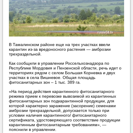
В Тамалинском районе еще на трех участках ввели
карантин из-за вредоносного растения — амброзии
трехраздельной.
Как сообщили в управлении Россельхознадзора по
Республике Мордовия и Пензенской области, речь идет о
территориях рядом с селом Большая Корневка и двух
участках в села Вишневое. Общая площадь
фитосанитарных зон – 1 тыс. 389 га.
«На период действия карантинного фитосанитарного
режима прием к перевозке вывозимой из карантинных
фитосанитарных зон подкарантинной продукции, для
которой характерно заражение (засорение) семенами
амброзии трехраздельной, допускается только при
условии наличия карантинного/ фитосанитарного
сертификата, удостоверяющего соответствие продукции
карантинным фитосанитарным требованиям», —
пояснили в управлении.