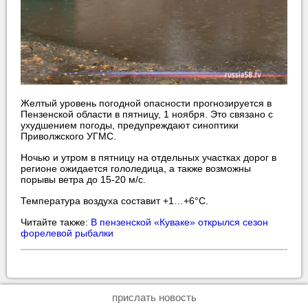
Желтый уровень погодной опасности прогнозируется в
Пензенской области в пятницу, 1 ноября. Это связано с
ухудшением погоды, предупреждают синоптики
Приволжского УГМС.
Ночью и утром в пятницу на отдельных участках дорог в
регионе ожидается гололедица, а также возможны
порывы ветра до 15-20 м/с.
Температура воздуха составит +1…+6°C.
Читайте также:
В пензенской «Куваке» открылся сезон
форелевой рыбалки
прислать новость