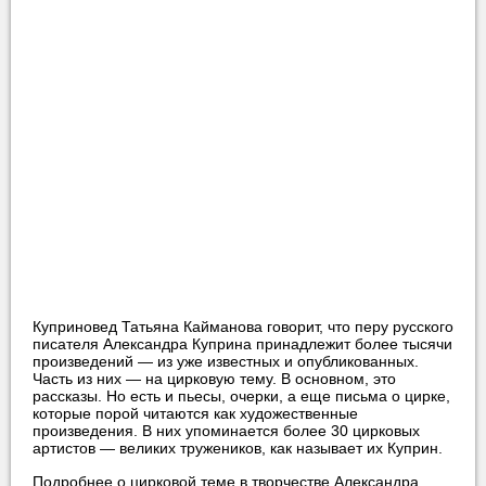
Куприновед Татьяна Кайманова говорит, что перу русского
писателя Александра Куприна принадлежит более тысячи
произведений — из уже известных и опубликованных.
Часть из них — на цирковую тему. В основном, это
рассказы. Но есть и пьесы, очерки, а еще письма о цирке,
которые порой читаются как художественные
произведения. В них упоминается более 30 цирковых
артистов — великих тружеников, как называет их Куприн.
Подробнее о цирковой теме в творчестве Александра