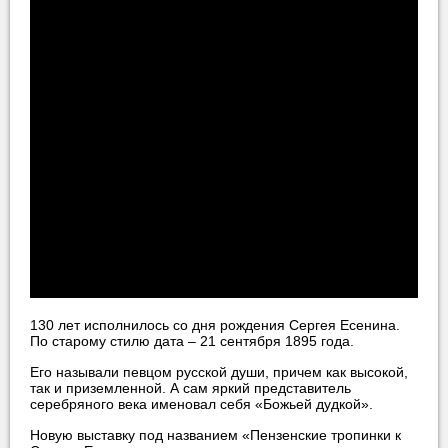
130 лет исполнилось со дня рождения Сергея Есенина.
По старому стилю дата – 21 сентября 1895 года.
Его называли певцом русской души, причем как высокой,
так и приземленной. А сам яркий представитель
серебряного века именовал себя «Божьей дудкой».
Новую выставку под названием «Пензенские тропинки к