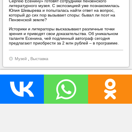
Сергею Есенину» готовят сотрудники пензенского
литературного музея. С экспозицией уже познакомилась
Юлия Шевырева и попыталась найти ответ на вопрос,
который до сих пор вызывает споры: бывал ли поэт на
Пензенской земле?
Историки и литераторы высказывают различные точки
зрения и приводят свои доказательства. Об уникальном
таланте Есенина, чей подлинный автограф сегодня
предлагают приобрести за 2 млн рублей – в программе.
Музей
,
Выставка
прислать новость
нашли ошибку