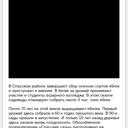
В Спасском районе завершают сбор осенних сортов яблок
и приступают к зимним. В битве за урожай принимают
участие и студенты аграрного колледжа. В этом сезоне
садоводы планируют собрать около 3 тыс. тонн яблок.
Почти 70 лет на этой земле выращивают яблоки. Первый
урожай здесь собрали в 60-х годах прошлого века. В 90-е
сады пришли в запустение. И только 10 лет назад деревья
здесь начали вновь плодоносить. Обособленное
подразделение «Спасские сады» расположено на