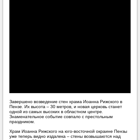
Завершено возведение стен храма Иоанна Рижского в
Пензе. Их высота – 30 метров, и новая церковь станет
одной из самых высоких в областном центре.
Знаменательное событие совпало с престольным
праздником.
Храм Иоанна Рижского на юго-восточной окраине Пензы
уже теперь видно издалека – стены возвышаются над