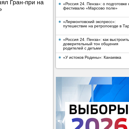
зял Гран-при на
«Россия 24. Пенза»: о подготовке 
»
фестивалю «Марсово поле»
«Лермонтовский экспресс»:
путешествие на ретропоезде в Та
«Россия 24. Пенза»: как выстроить
доверительный тон общения
родителей с детьми
«У истоков Родины»: Канаевка