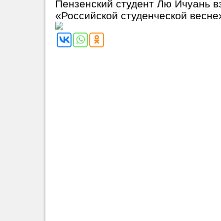
Пензенский студент Лю Ичуань в
«Российской студенческой весне