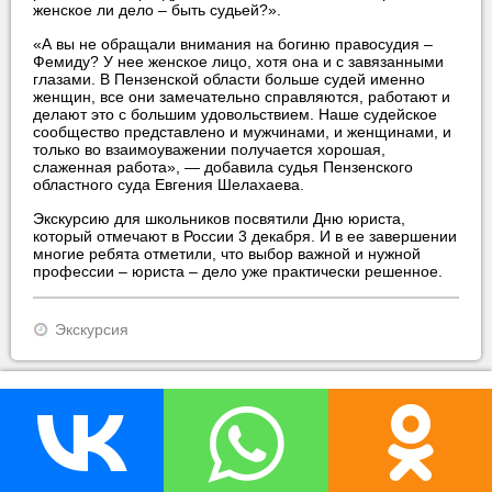
женское ли дело – быть судьей?».
«А вы не обращали внимания на богиню правосудия –
Фемиду? У нее женское лицо, хотя она и с завязанными
глазами. В Пензенской области больше судей именно
женщин, все они замечательно справляются, работают и
делают это с большим удовольствием. Наше судейское
сообщество представлено и мужчинами, и женщинами, и
только во взаимоуважении получается хорошая,
слаженная работа», — добавила судья Пензенского
областного суда Евгения Шелахаева.
Экскурсию для школьников посвятили Дню юриста,
который отмечают в России 3 декабря. И в ее завершении
многие ребята отметили, что выбор важной и нужной
профессии – юриста – дело уже практически решенное.
Экскурсия
прислать новость
нашли ошибку