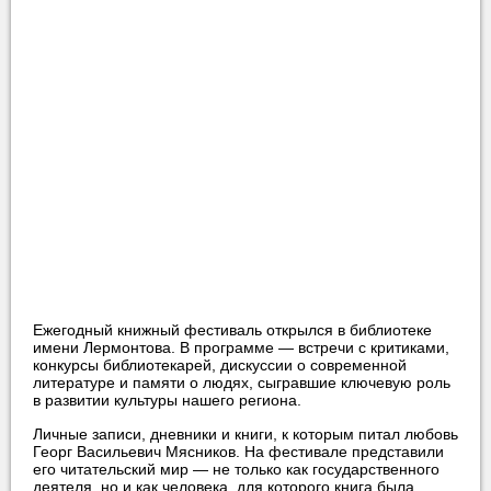
Ежегодный книжный фестиваль открылся в библиотеке
имени Лермонтова. В программе — встречи с критиками,
конкурсы библиотекарей, дискуссии о современной
литературе и памяти о людях, сыгравшие ключевую роль
в развитии культуры нашего региона.
Личные записи, дневники и книги, к которым питал любовь
Георг Васильевич Мясников. На фестивале представили
его читательский мир — не только как государственного
деятеля, но и как человека, для которого книга была