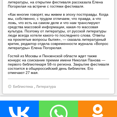
литературы, на открытии фестиваля рассказала Елена
Погорелая на встрече с гостями фестиваля.
«Как многие говорят, мы живем в эпоху постправды. Когда
мы, собственно, с трудом отличаем, что правда, а что
ложь, что есть на самом деле и что нам транслируют
средства массовой информации, какая-то массовая
культура. Поэтому от литературы, от русской литературы
люди всегда хотели какого-то последнего слова. Ответы
на проклятые вопросы бытия», — сказала литературный
критик, редактор отдела современности журнала «Вопрос
литературы» Елена Погорелая.
Гостей из Москвы и Пензенской области ждет также
конкурс на соискание премии имени Николая Панова —
первого библиотекаря 58-го региона. Закрытие фестиваля
состоится в общероссийский день библиотек. Его
отмечают 27 мая.
Библиотека
,
Литература
прислать новость
нашли ошибку