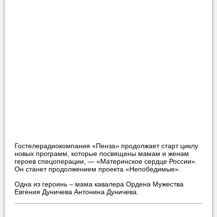
Гостелерадиокомпания «Пенза» продолжает старт циклу
новых программ, которые посвящены мамам и женам
героев спецоперации, — «Материнское сердце России».
Он станет продолжением проекта «Непобедимые».
Одна из героинь – мама кавалера Ордена Мужества
Евгения Дуничева Антонина Дуничева.