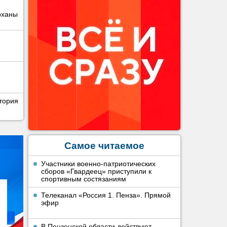
рханы
тория
Самое читаемое
Участники военно-патриотических
сборов «Гвардеец» приступили к
спортивным состязаниям
Телеканал «Россия 1. Пенза». Прямой
эфир
В Пензенской области действуют