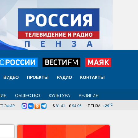
ВИДЕО
ПРОЕКТЫ
РАДИО
КОНТАКТЫ
НИЕ
ОБЩЕСТВО
КУЛЬТУРА
РЕЛИГИЯ
°C
ЕТ ЭФИР
$
81.41
€
94.06
ПЕНЗА
+29