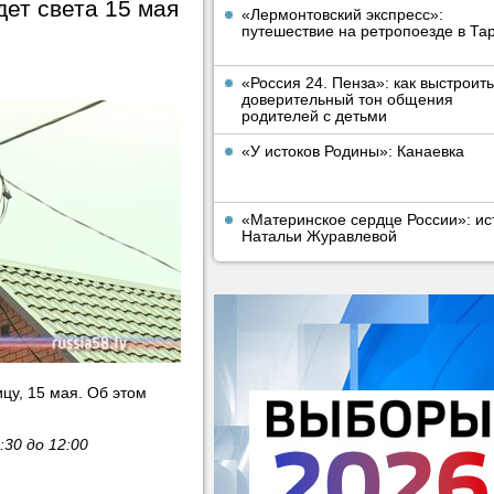
дет света 15 мая
«Лермонтовский экспресс»:
путешествие на ретропоезде в Та
«Россия 24. Пенза»: как выстроить
доверительный тон общения
родителей с детьми
«У истоков Родины»: Канаевка
«Материнское сердце России»: ис
Натальи Журавлевой
ицу, 15 мая. Об этом
30 до 12:00