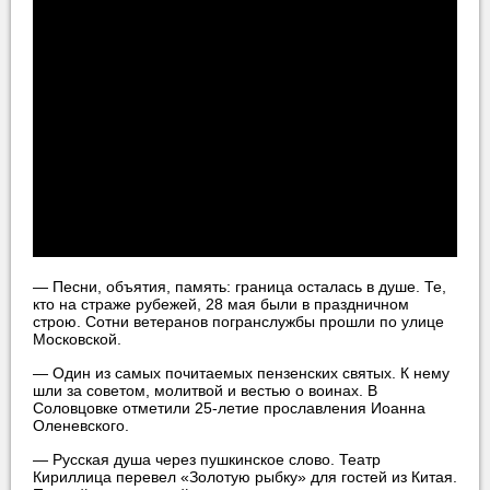
— Песни, объятия, память: граница осталась в душе. Те,
кто на страже рубежей, 28 мая были в праздничном
строю. Сотни ветеранов погранслужбы прошли по улице
Московской.
— Один из самых почитаемых пензенских святых. К нему
шли за советом, молитвой и вестью о воинах. В
Соловцовке отметили 25-летие прославления Иоанна
Оленевского.
— Русская душа через пушкинское слово. Театр
Кириллица перевел «Золотую рыбку» для гостей из Китая.