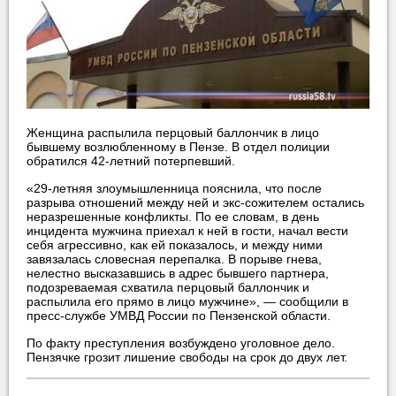
Женщина распылила перцовый баллончик в лицо
бывшему возлюбленному в Пензе. В отдел полиции
обратился 42-летний потерпевший.
«29-летняя злоумышленница пояснила, что после
разрыва отношений между ней и экс-сожителем остались
неразрешенные конфликты. По ее словам, в день
инцидента мужчина приехал к ней в гости, начал вести
себя агрессивно, как ей показалось, и между ними
завязалась словесная перепалка. В порыве гнева,
нелестно высказавшись в адрес бывшего партнера,
подозреваемая схватила перцовый баллончик и
распылила его прямо в лицо мужчине», — сообщили в
пресс-службе УМВД России по Пензенской области.
По факту преступления возбуждено уголовное дело.
Пензячке грозит лишение свободы на срок до двух лет.