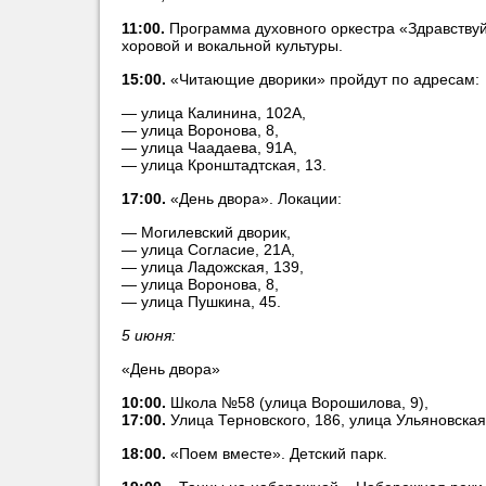
11:00.
Программа духовного оркестра «Здравствуй,
хоровой и вокальной культуры.
15:00.
«Читающие дворики» пройдут по адресам:
— улица Калинина, 102А,
— улица Воронова, 8,
— улица Чаадаева, 91А,
— улица Кронштадтская, 13.
17:00.
«День двора». Локации:
— Могилевский дворик,
— улица Согласие, 21А,
— улица Ладожская, 139,
— улица Воронова, 8,
— улица Пушкина, 45.
5 июня:
«День двора»
10:00.
Школа №58 (улица Ворошилова, 9),
17:00.
Улица Терновского, 186, улица Ульяновская,
18:00.
«Поем вместе». Детский парк.