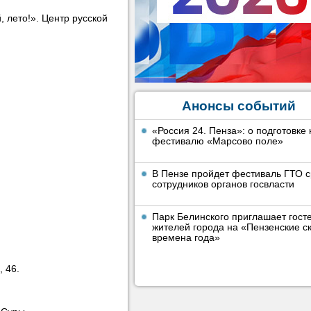
 лето!». Центр русской
Анонсы событий
«Россия 24. Пенза»: о подготовке 
фестивалю «Марсово поле»
В Пензе пройдет фестиваль ГТО 
сотрудников органов госвласти
Парк Белинского приглашает гост
жителей города на «Пензенские ск
времена года»
 46.