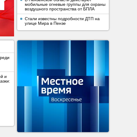
мобильные огневые группы для охраны
воздушного пространства от БПЛА
Стали известны подробности ДТП на
улице Мира в Пензе
среди
ей и
азки: