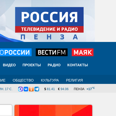
ВИДЕО
ПРОЕКТЫ
РАДИО
КОНТАКТЫ
НИЕ
ОБЩЕСТВО
КУЛЬТУРА
РЕЛИГИЯ
°C
Н. 16 C.
$
81.41
€
94.06
ПЕНЗА
+17