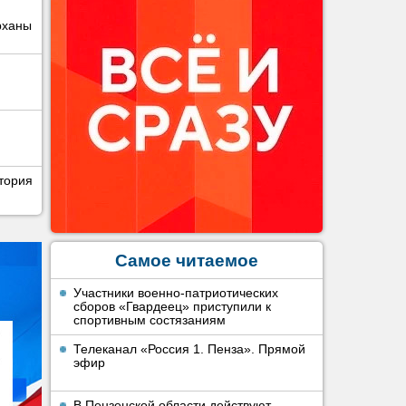
рханы
тория
Самое читаемое
Участники военно-патриотических
сборов «Гвардеец» приступили к
спортивным состязаниям
Телеканал «Россия 1. Пенза». Прямой
эфир
В Пензенской области действуют