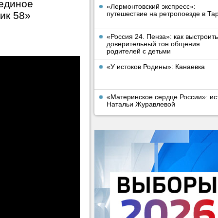
 единое
«Лермонтовский экспресс»:
ик 58»
путешествие на ретропоезде в Та
«Россия 24. Пенза»: как выстроить
доверительный тон общения
родителей с детьми
«У истоков Родины»: Канаевка
«Материнское сердце России»: ис
Натальи Журавлевой