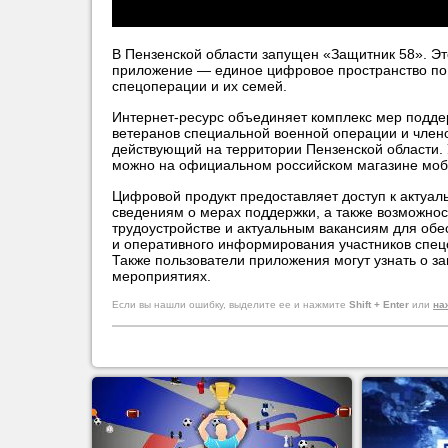
В Пензенской области запущен «Защитник 58». Э
приложение — единое цифровое пространство по
спецоперации и их семей.
Интернет-ресурс объединяет комплекс мер поддер
ветеранов специальной военной операции и члено
действующий на территории Пензенской области.
можно на официальном российском магазине моб
Цифровой продукт предоставляет доступ к актуал
сведениям о мерах поддержки, а также возможно
трудоустройстве и актуальным вакансиям для обе
и оперативного информирования участников спецо
Также пользователи приложения могут узнать о з
мероприятиях.
Если вы нашли ошибку, выделите ее и нажмите
Shift + Enter
или
на