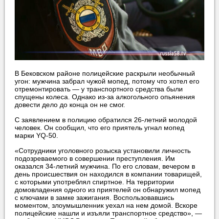
В Бековском районе полицейские раскрыли необычный
угон: мужчина забрал чужой мопед, потому что хотел его
отремонтировать — у транспортного средства были
спущены колеса. Однако из-за алкогольного опьянения
довести дело до конца он не смог.
С заявлением в полицию обратился 26-летний молодой
человек. Он сообщил, что его приятель угнал мопед
марки YQ-50.
«Сотрудники уголовного розыска установили личность
подозреваемого в совершении преступления. Им
оказался 34-летний мужчина. По его словам, вечером в
день происшествия он находился в компании товарищей,
с которыми употреблял спиртное. На территории
домовладения одного из приятелей он обнаружил мопед
с ключами в замке зажигания. Воспользовавшись
моментом, злоумышленник уехал на нем домой. Вскоре
полицейские нашли и изъяли транспортное средство», —