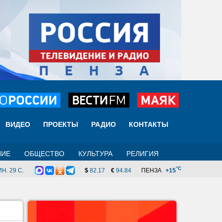
ВИДЕО
ПРОЕКТЫ
РАДИО
КОНТАКТЫ
НИЕ
ОБЩЕСТВО
КУЛЬТУРА
РЕЛИГИЯ
°C
Н. 29 C.
$
82.17
€
94.84
ПЕНЗА
+15