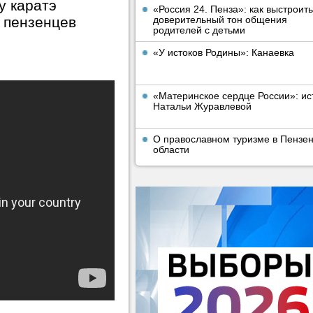
у каратэ
«Россия 24. Пенза»: как выстроить
 пензенцев
доверительный тон общения
родителей с детьми
«У истоков Родины»: Канаевка
«Материнское сердце России»: ис
Натальи Журавлевой
О православном туризме в Пензе
области