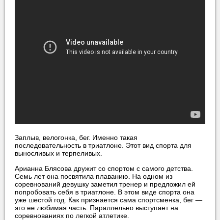
Заплыв, велогонка, бег. Именно такая
последовательность в триатлоне. Этот вид спорта для
выносливых и терпеливых.
Арианна Блясова дружит со спортом с самого детства.
Семь лет она посвятила плаванию. На одном из
соревнований девушку заметил тренер и предложил ей
попробовать себя в триатлоне. В этом виде спорта она
уже шестой год. Как признается сама спортсменка, бег —
это ее любимая часть. Параллельно выступает на
соревнованиях по легкой атлетике.