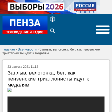
Главная
›
Все новости
›
Заплыв, велогонка, бег: как пензенские
триатлонисты идут к медалям
23 августа 2021 11:12
Заплыв, велогонка, бег: как
пензенские триатлонисты идут к
медалям