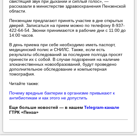
свистящий звук при дыхании и сиплый голос», —
рассказали в министерстве здравоохранения Пензенской
области.
Пензенцам предлагают принять участие в дне открытых
дверей. Записаться на прием можно по телефону 8-937-
422-64-54. Звонки принимаются в рабочие дни с 11:00 до
14:00 часов.
В день приема при себе необходимо иметь паспорт,
медицинский полис и СНИЛС. Также, если есть
результаты обследований за последние полгода просят
принести их с собой. В случае подозрения на наличие
злокачественных новообразований, будут проведено
дополнительное обследование и компьютерная
томография.
Читайте также:
Почему вредные бактерии в организме привыкают к
антибиотикам и как этого не допустить
Еще больше новостей — в нашем
Telegram-канале
ГТРК «Пенза»