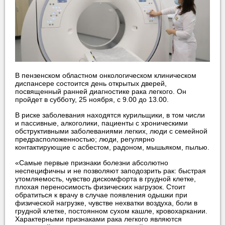
В пензенском областном онкологическом клиническом
диспансере состоится день открытых дверей,
посвященный ранней диагностике рака легкого. Он
пройдет в субботу, 25 ноября, с 9.00 до 13.00.
В риске заболевания находятся курильщики, в том числи
и пассивные, алкоголики, пациенты с хроническими
обструктивными заболеваниями легких, люди с семейной
предрасположенностью; люди, регулярно
контактирующие с асбестом, радоном, мышьяком, пылью.
«Самые первые признаки болезни абсолютно
неспецифичны и не позволяют заподозрить рак: быстрая
утомляемость, чувство дискомфорта в грудной клетке,
плохая переносимость физических нагрузок. Стоит
обратиться к врачу в случае появления одышки при
физической нагрузке, чувстве нехватки воздуха, боли в
грудной клетке, постоянном сухом кашле, кровохаркании.
Характерными признаками рака легкого являются