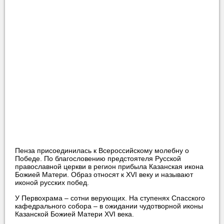
Пенза присоединилась к Всероссийскому молебну о
Победе. По благословению предстоятеля Русской
православной церкви в регион прибыла Казанская икона
Божией Матери. Образ относят к XVI веку и называют
иконой русских побед.
У Первохрама – сотни верующих. На ступенях Спасского
кафедрального собора – в ожидании чудотворной иконы
Казанской Божией Матери XVI века.