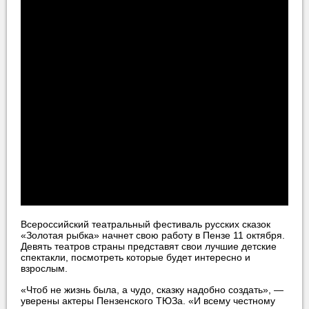
Всероссийский театральный фестиваль русских сказок
«Золотая рыбка» начнет свою работу в Пензе 11 октября.
Девять театров страны представят свои лучшие детские
спектакли, посмотреть которые будет интересно и
взрослым.
«Чтоб не жизнь была, а чудо, сказку надобно создать», —
уверены актеры Пензенского ТЮЗа. «И всему честному