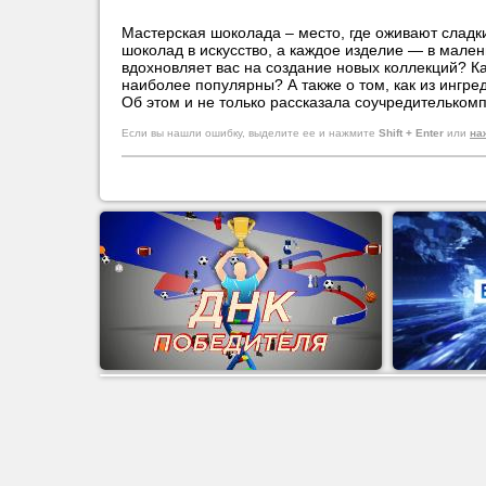
Мастерская шоколада – место, где оживают слад
шоколад в искусство, а каждое изделие — в мален
вдохновляет вас на создание новых коллекций? Ка
наиболее популярны? А также о том, как из ингр
Об этом и не только рассказала соучредительком
Если вы нашли ошибку, выделите ее и нажмите
Shift + Enter
или
на