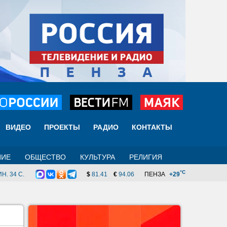
ВИДЕО
ПРОЕКТЫ
РАДИО
КОНТАКТЫ
НИЕ
ОБЩЕСТВО
КУЛЬТУРА
РЕЛИГИЯ
°C
Н. 33 C.
$
81.41
€
94.06
ПЕНЗА
+29