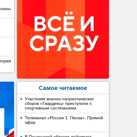
рханы
тория
Самое читаемое
Участники военно-патриотических
сборов «Гвардеец» приступили к
спортивным состязаниям
Телеканал «Россия 1. Пенза». Прямой
эфир
В Пензенской области действуют