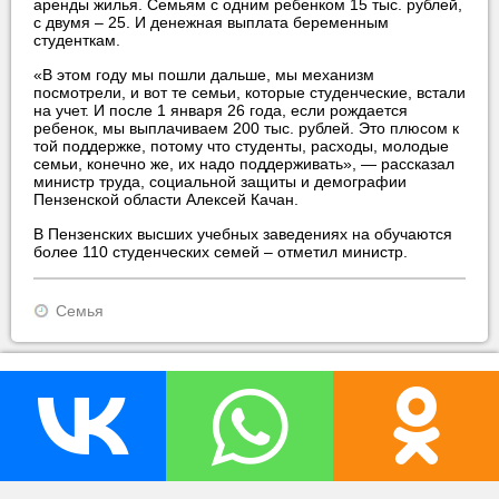
аренды жилья. Семьям с одним ребенком 15 тыс. рублей,
с двумя – 25. И денежная выплата беременным
студенткам.
«В этом году мы пошли дальше, мы механизм
посмотрели, и вот те семьи, которые студенческие, встали
на учет. И после 1 января 26 года, если рождается
ребенок, мы выплачиваем 200 тыс. рублей. Это плюсом к
той поддержке, потому что студенты, расходы, молодые
семьи, конечно же, их надо поддерживать», — рассказал
министр труда, социальной защиты и демографии
Пензенской области Алексей Качан.
В Пензенских высших учебных заведениях на обучаются
более 110 студенческих семей – отметил министр.
Семья
прислать новость
нашли ошибку