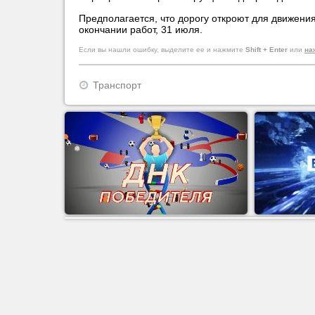
Предполагается, что дорогу откроют для движени
окончании работ, 31 июля.
Если вы нашли ошибку, выделите ее и нажмите
Shift + Enter
или
на
Транспорт