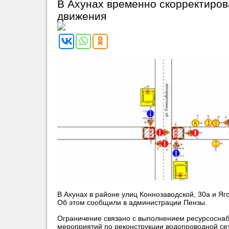
В Ахунах временно скорректиров
движения
В Ахунах в районе улиц Коннозаводской, 30а и Яго
Об этом сообщили в администрации Пензы.
Ограничение связано с выполнением ресурсосн
мероприятий по реконструкции водопроводной се