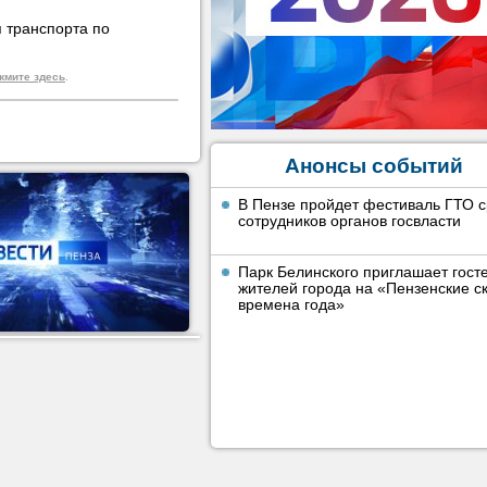
я транспорта по
жмите здесь
.
Анонсы событий
В Пензе пройдет фестиваль ГТО 
сотрудников органов госвласти
Парк Белинского приглашает гост
жителей города на «Пензенские ск
времена года»