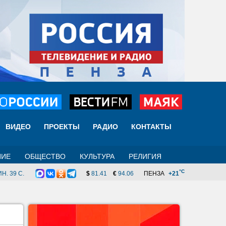
ВИДЕО
ПРОЕКТЫ
РАДИО
КОНТАКТЫ
НИЕ
ОБЩЕСТВО
КУЛЬТУРА
РЕЛИГИЯ
°C
Н. 39 C.
$
81.41
€
94.06
ПЕНЗА
+21