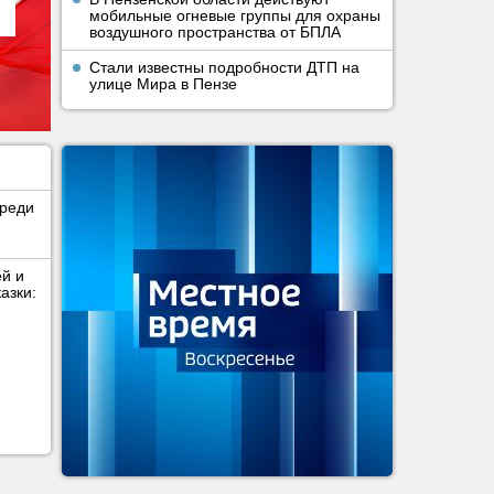
мобильные огневые группы для охраны
воздушного пространства от БПЛА
Стали известны подробности ДТП на
улице Мира в Пензе
среди
ей и
азки: