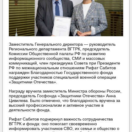
Заместитель Генерального директора — руководитель
Регионального департамента ВГТРК, председатель
Комиссии Общественной палаты РФ по развитию
информационного сообщества, СМИ и массовых
коммуникаций, член президиума Совета при Президенте
РФ по межнациональным отношениям Рифат Сабитов
награжден Благодарностью Государственного фонда
поддержки участников специальной военной операции
«Защитники Отечества».
Награду вручила заместитель Министра обороны России,
председатель Госфонда «Защитники Отечества» Анна
Цивилева. Было отмечено, что благодарность вручена за
высокий профессионализм и активное участие в
деятельности фонда.
Рифат Сабитов подчеркнул важность сотрудничества
ВГТРК и фонда: оно помогает своевременно
информировать участников СВО, их семьи и общество о