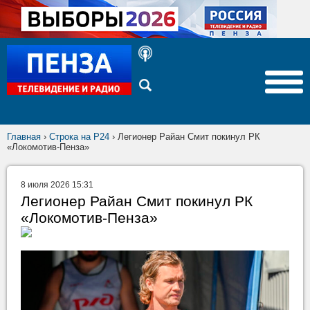
Главная
›
Строка на Р24
›
Легионер Райан Смит покинул РК
«Локомотив-Пенза»
8 июля 2026 15:31
Легионер Райан Смит покинул РК
«Локомотив-Пенза»