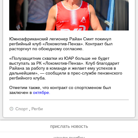
Южноафриканский легионер Райан Смит покинул
регбийный клуб «Локомотив-Пенза». Контракт был
расторгнут по обоюдному согласию.
«Полузащитник схватки из ЮАР больше не будет
выступать за РК «Локомотив-Пенза». Клуб благодарит
Райана за работу в команде и желает ему успехов в
дальнейшем», — сообщили в прес-службе пензенского
регбийного клуба.
Отметим также, что контракт со спортсменом был
заключен в
октябре.
Спорт
,
Регби
прислать новость
нашли ошибку